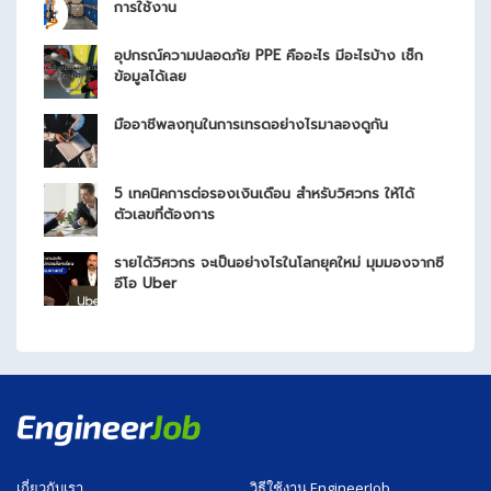
การใช้งาน
อุปกรณ์ความปลอดภัย PPE คืออะไร มีอะไรบ้าง เช็ก
ข้อมูลได้เลย
มืออาชีพลงทุนในการเทรดอย่างไรมาลองดูกัน
5 เทคนิคการต่อรองเงินเดือน สำหรับวิศวกร ให้ได้
ตัวเลขที่ต้องการ
รายได้วิศวกร จะเป็นอย่างไรในโลกยุคใหม่ มุมมองจากซี
อีโอ Uber
เกี่ยวกับเรา
วิธีใช้งาน EngineerJob