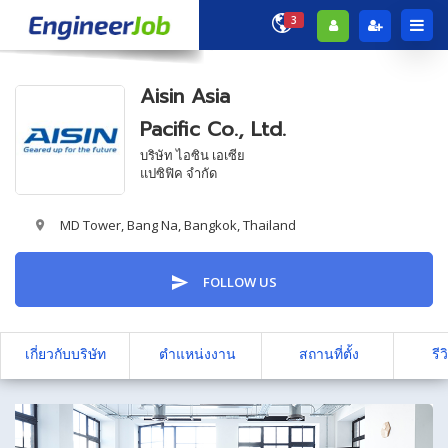
3
Aisin Asia
Pacific Co., Ltd.
บริษัท ไอซิน เอเซีย
แปซิฟิค จำกัด
MD Tower, Bang Na, Bangkok, Thailand
FOLLOW US
เกี่ยวกับบริษัท
ตำแหน่งงาน
สถานที่ตั้ง
รีว