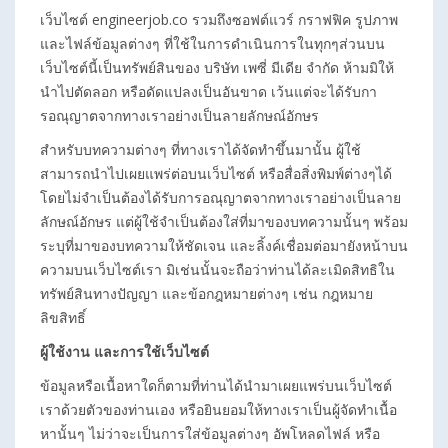
เว็บไซต์ engineerjob.co รวมถึงซอฟต์แวร์ กราฟฟิค รูปภาพ
และไฟล์ข้อมูลต่างๆ ที่ใช้ในการดำเนินการในทุกๆส่วนบน
เว็บไซต์นี้เป็นทรัพย์สินของ บริษัท เพซี่ มีเดีย จำกัด ห้ามมิให้
นำไปตัดลอก หรือดัดแปลงเป็นอันขาด เว้นแต่จะได้รับกา
รอณุญาตจากทางเราอย่างเป็นลายลักษณ์อักษร
สำหรับบทความต่างๆ ที่ทางเราได้จัดทำขึ้นมานั้น ผู้ใช้
สามารถนำไปเผยแพร่ต่อบนเว็บไซต์ หรือสื่อสิ่งพิมพ์ต่างๆได้
โดยไม่จำเป็นต้องได้รับการอณุญาตจากทางเราอย่างเป็นลาย
ลักษณ์อักษร แต่ผู้ใช้จำเป็นต้องใส่ที่มาของบทความนั้นๆ พร้อม
ระบุที่มาของบทความให้ชัดเจน และลิ้งค์เชื่อมต่อมายังหน้าบน
ความบนเว็บไซต์เรา มิเช่นนั้นจะถือว่าท่านได้ละเมิดสิทธิใน
ทรัพย์สินทางปัญญา และข้อกฎหมายต่างๆ เช่น กฎหมาย
ลิขสิทธิ์
ผู้ใช้งาน และการใช้เว็บไซต์
ข้อมูลหรือเนื้อหาใดก็ตามที่ท่านได้นำมาเผยแพร่บนเว็บไซต์
เราด้วยตัวของท่านเอง หรือยินยอมให้ทางเราเป็นผู้จัดทำเนื้อ
หานั้นๆ ไม่ว่าจะเป็นการใส่ข้อมูลต่างๆ อัพโหลดไฟล์ หรือ