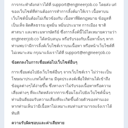
การกระทำดังกล่าวได้ที่ support@engineerjob.co โดยส่ง url
ของเว็บไซต์ที่ท่านต้องการทำการลิ้งค์มาให้เรา เนื้อหาบน
เว็บไซต์นั้นต้องไม่เกี่ยวข้องกับ เนื้อหาที่ผิดกฎหมาย ข้อมูลที่
เป็นเท็จ ผิดศีลธรรม ดูหมิ่น หมิ่นประมาท การเมือง ชาติ
ศาสนา และพระมหากษัตริย์ ซึ่งการลิ้งค์นี้ไม้ไดเหมายความว่า
engineerjob.co ได้สนับสนุน หรือรับรองกับเนื้อหานั้นๆ หาก
ท่านพบว่ามีการลิ้งค์เว็บไซต์เราบนเนื้อหา หรือหน้าเว็บไซต์ที่
ไม่เหมาะสม กรุณาแจ้งเราได้ที่ support@engineerjob.co
ข้อตกลงในการเชื่อมต่อไปเว็บไซต์อื่นๆ
การเชื่อมต่อไปยังเว็บไซต์อื่นๆ จากเว็บไซต์เรา ไม่ว่าจะเป็น
โฆษณาประเภทใดก็ตาม มีจุดประสงค์เพื่อให้ท่านได้เข้าถึง
ข้อมูลต่างๆได้ง่ายขึ้น ซึ่งทางเราไม่รับรองเนื้อหาหรือความ
เสี่ยงต่างๆ ที่จะเกิดหลังจากการเชื่อมโยงไปยังเว็บไซต์นั้นๆ
ท่านยินดียอมรับความเสี่ยงที่จะเกิดขึ้นด้วยตัวของท่านเอง
หากท่านเห็นว่ามีเนื้อหาไม่เหมาะสมท่านสามารถแจ้งเราได้
ทันที
ความรับผิดชอบและค่าเสียหาย