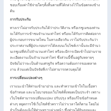
ชอบเรื่องค่าใช้จ่ายใดๆทั้งสิ้นตามที่ได้กล่วงไว้ในข้อตกลงข้าง
ต้น
การรับประกัน
ทางเราไม่อาจรับประกันได้ว่าประวัติงาน หรือเรซูเมของท่าน
จะได้รับการเข้าชมจำนวนเท่าไหร่ หรือจะได้รับการติดต่อจาก
ผู้ประกอบการขนาดไหน ในทางเดียวกัน เราไม่รับประกันว่า
ประกาศงานที่ผู้ประกอบการได้ลงบนเว็บไซต์เรานั้นจะมีจำนว
นเรซูเม่ที่ส่งไปจำนวนเท่าไหร่ หรือจะมีการเปิดเข้าไปอ่านราย
ละเอียดงานเป็นจำนวนเท่าไหร่ ซึ่งส่วนนี้ขึ้นอยู่กับหลายๆ
ปัจจัยไม่ว่าจะเป็นด้านเศรฐกิจ หรือความต้องการของตลาด
งาน ล้วนแต่เป็นปัจจัยที่เราไม่สามารถควบคุมได้
การเปลี่ยนแปลงต่างๆ
เราแนะนำให้ท่านเข้ามาอ่าน และทำความเข้าใจในเนื้อหา
ข้อกำหนด และนโยบายของเว็บไซต์ทั้งหมดเป็นประจำ เพราะ
เว็บไซต์สามารถเปลี่ยนแปลง ปรับปรุง หรือแก้ไขข้อกำหนด
ต่างๆ หยุดการใช้เว็บไซต์ชั่วคราวไม่ว่าเวลาใดก็ตาม โดยไม่
จำเป็นต้องแจ้งให้ท่านทราบล่วงหน้า ซึ่งท่านได้ยินยอมและ