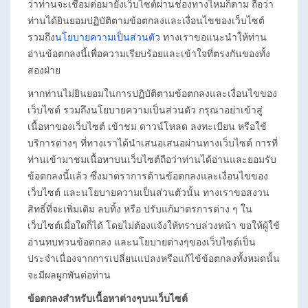
ว่าท่านจะเชื่อมต่อมายังเว็บไซต์ผ่านช่องทางไหมก็ตาม ถือว่า
ท่านได้ยินยอมปฏิบัติตามข้อตกลงและเงื่อนไขของเว็บไซต์
รวมถึง
นโยบายความเป็นส่วนตัว
ทางเราขอแนะนำให้ท่าน
อ่านข้อตกลงนี้เพื่อความเรียบร้อยและเข้าใจที่ตรงกันของทั้ง
สองฝ่าย
หากท่านไม่ยินยอมในการปฏิบัติตามข้อตกลงและเงื่อนไขของ
เว็บไซต์ รวมถึงนโยบายความเป็นส่วนตัว กรุณาอย่าเข้าสู่
เนื้อหาของเว็บไซต์ เข้าชม ดาวน์โหลด ลงทะเบียน หรือใช้
บริการต่างๆ ที่ทางเราได้นำเสนอเสนอผ่านทางเว็บไซต์ การที่
ท่านเข้ามาชมเนื้อหาบนเว็บไซต์ถือว่าท่านได้อ่านและยอมรับ
ข้อตกลงนี้แล้ว ซึ่งมาตราการด้านข้อตกลงและเงื่อนไขของ
เว็บไซต์ และนโยบายความเป็นส่วนตัวนั้น ทางเราขอสงวน
สิทธิ์ที่จะเพิ่มเติม ลบทิ้ง หรือ ปรับแก้มาตรการต่าง ๆ ใน
เว็บไซต์เมื่อใดก็ได้ โดยไม่ต้องแจ้งให้ทราบล่วงหน้า ขอให้ผู้ใช้
อ่านทบทวนข้อตกลง และนโยบายต่างๆของเว็บไซต์เป็น
ประจำเนื่องจากการเปลี่ยนแปลงหรือแก้ไข้ข้อตกลงทั้งหมดนั้น
จะมีผลผูกพันต่อท่าน
ข้อตกลงสำหรับเนื้อหาต่างๆบนเว็บไซต์