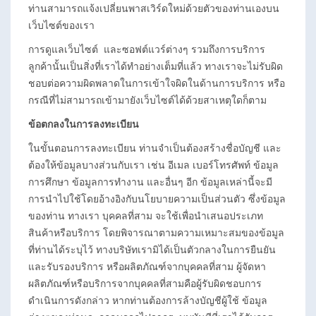
ท่านสามารถแจ้งเปลี่ยนพาสเวิร์ดใหม่ด้วยตัวของท่านเองบน
เว็บไซต์ของเรา
การดูแลเว็บไซต์ และซอฟต์แวร์ต่างๆ รวมถึงการบริการ
ลูกค้านั้นเป็นสิ่งที่เราได้ทำอย่างเต็มที่แล้ว ทางเราจะไม่รับผิด
ชอบต่อความผิดพลาดในการเข้าใจผิดในด้านการบริการ หรือ
กรณีที่ไม่สามารถเข้ามายังเว็บไซต์ได้ด้วยสาเหตุใดก็ตาม
ข้อตกลงในการลงทะเบียน
ในขั้นตอนการลงทะเบียน ท่านจำเป็นต้องสร้างชื่อบัญชี และ
ต้องให้ข้อมูลบางส่วนกับเรา เช่น อีเมล เบอร์โทรศัพท์ ข้อมูล
การศึกษา ข้อมูลการทำงาน และอื่นๆ อีก ข้อมูลเหล่านี้จะมี
การนำไปใช้โดยอ้างอิงกับนโยบายความเป็นส่วนตัว ซึ่งข้อมูล
ของท่าน ทางเรา บุคคลที่สาม จะใช้เพื่อนำเสนอประเภท
สินค้าหรือบริการ โดยพิจารณาตามความเหมาะสมของข้อมูล
ที่ท่านได้ระบุไว้ ทางบริษัทเรามิได้เป็นตัวกลางในการยืนยัน
และรับรองบริการ หรือผลิตภัณฑ์จากบุคคลที่สาม ผู้จัดหา
ผลิตภัณฑ์หรือบริการจากบุคคลที่สามคือผู้รับผิดชอบการ
ดำเนินการดังกล่าว หากท่านต้องการล้างบัญชีผู้ใช้ ข้อมูล