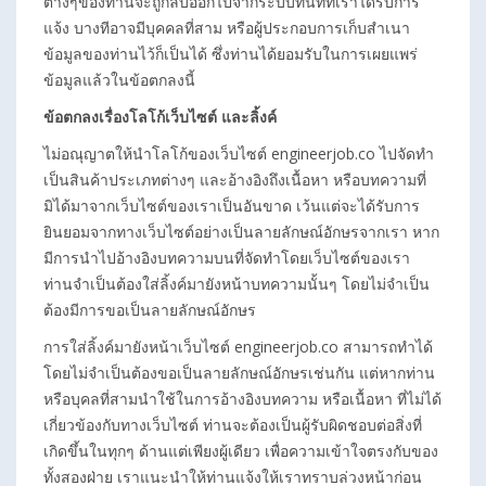
ต่างๆของท่านจะถูกลบออกไปจากระบบทันทีที่เราได้รับการ
แจ้ง บางทีอาจมีบุคคลที่สาม หรือผู้ประกอบการเก็บสำเนา
ข้อมูลของท่านไว้ก็เป็นได้ ซึ่งท่านได้ยอมรับในการเผยแพร่
ข้อมูลแล้วในข้อตกลงนี้
ข้อตกลงเรื่องโลโก้เว็บไซต์ และลิ้งค์
ไม่อณุญาตให้นำโลโก้ของเว็บไซต์ engineerjob.co ไปจัดทำ
เป็นสินค้าประเภทต่างๆ และอ้างอิงถึงเนื้อหา หรือบทความที่
มิได้มาจากเว็บไซต์ของเราเป็นอันขาด เว้นแต่จะได้รับการ
ยินยอมจากทางเว็บไซต์อย่างเป็นลายลักษณ์อักษรจากเรา หาก
มีการนำไปอ้างอิงบทความบนที่จัดทำโดยเว็บไซต์ของเรา
ท่านจำเป็นต้องใส่ลิ้งค์มายังหน้าบทความนั้นๆ โดยไม่จำเป็น
ต้องมีการขอเป็นลายลักษณ์อักษร
การใส่ลิ้งค์มายังหน้าเว็บไซต์ engineerjob.co สามารถทำได้
โดยไม่จำเป็นต้องขอเป็นลายลักษณ์อักษรเช่นกัน แต่หากท่าน
หรือบุคลที่สามนำใช้ในการอ้างอิงบทความ หรือเนื้อหา ที่ไม่ได้
เกี่ยวข้องกับทางเว็บไซต์ ท่านจะต้องเป็นผู้รับผิดชอบต่อสิ่งที่
เกิดขึ้นในทุกๆ ด้านแต่เพียงผู้เดียว เพื่อความเข้าใจตรงกับของ
ทั้งสองฝ่าย เราแนะนำให้ท่านแจ้งให้เราทราบล่วงหน้าก่อน