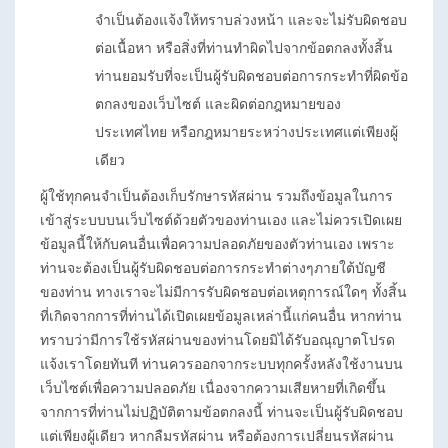
จำเป็นต้องแจ้งให้ทราบล่วงหน้า และจะไม่รับผิดชอบ
ต่อเนื้อหา หรือสิ่งที่ท่านทำผิดไปจากข้อตกลงทั้งสิ้น
ท่านยอมรับที่จะเป็นผู้รับผิดชอบต่อการกระทำที่ผิดข้อ
ตกลงของเว็บไซต์ และผิดต่อกฎหมายของ
ประเทศไทย หรือกฎหมายระหว่างประเทศแต่เพียงผู้
เดียว
ผู้ใช้ทุกคนจำเป็นต้องเก็บรักษารหัสผ่าน รวมถึงข้อมูลในการ
เข้าสู่ระบบบนเว็บไซต์ด้วยตัวของท่านเอง และไม่ควรเปิดเผย
ข้อมูลนี้ให้กับคนอื่นเพื่อความปลอดภัยของตัวท่านเอง เพราะ
ท่านจะต้องเป็นผู้รับผิดชอบต่อการกระทำต่างๆภายใต้บัญชี
ของท่าน ทางเราจะไม่มีการรับผิดชอบต่อเหตุการณ์ใดๆ ทั้งสิ้น
ที่เกิดจากการที่ท่านได้เปิดเผยข้อมูลเหล่านี้แก่คนอื่น หากท่าน
ทราบว่ามีการใช้รหัสผ่านของท่านโดยมิได้รับอณุญาตโปรด
แจ้งเราโดยทันที ท่านควรออกจากระบบทุกครั้งหลังใช้งานบน
เว็บไซต์เพื่อความปลอดภัย เนื่องจากความเสียหายที่เกิดขึ้น
จากการที่ท่านไม่ปฏิบัติตามข้อตกลงนี้ ท่านจะเป็นผู้รับผิดชอบ
แต่เพียงผู้เดียว หากลืมรหัสผ่าน หรือต้องการเปลี่ยนรหัสผ่าน