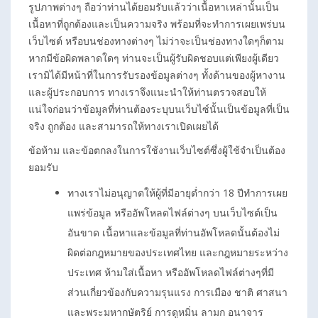
รูปภาพต่างๆ ถือว่าท่านได้ยอมรับแล้วว่าเนื้อหาเหล่านั้นเป็น
เนื้อหาที่ถูกต้องและเป็นความจริง พร้อมที่จะทำการเผยเพร่บน
เว็บไซต์ หรือบนช่องทางต่างๆ ไม่ว่าจะเป็นช่องทางใดๆก็ตาม
หากมีข้อผิดพลาดใดๆ ท่านจะเป็นผู้รับผิดชอบแต่เพียงผู้เดียว
เรามิได้มีหน้าที่ในการรับรองข้อมูลต่างๆ ทั้งด้านของผู้หางาน
และผู้ประกอบการ ทางเราจึงแนะนำให้ท่านตรวจสอบให้
แน่ใจก่อนว่าข้อมูลที่ท่านต้องระบุบนเว็บไซ์นั้นเป็นข้อมูลที่เป็น
จริง ถูกต้อง และสามารถให้ทางเราเปิดเผยได้
ข้อห้าม และข้อตกลงในการใช้งานเว็บไซต์ซึ่งผู้ใช้จำเป็นต้อง
ยอมรับ
ทางเราไม่อนุญาตให้ผู้ที่มีอายุต่ำกว่า 18 ปีทำการเผย
แพร่ข้อมูล หรืออัพโหลดไฟล์ต่างๆ บนเว็บไซต์เป็น
อันขาด เนื้อหาและข้อมูลที่ท่านอัพโหลดนั้นต้องไม่
ผิดต่อกฎหมายของประเทศไทย และกฎหมายระหว่าง
ประเทศ ห้ามใส่เนื้อหา หรืออัพโหลดไฟล์ต่างๆที่มี
ส่วนเกี่ยวข้องกับความรุนแรง การเมือง ชาติ ศาสนา
และพระมหากษัตริย์ การดูหมิ่น ลามก อนาจาร