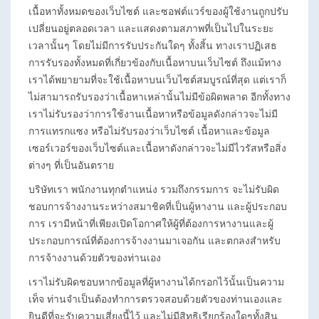
เนื้อหาทั้งหมดของเว็บไซต์ และซอฟต์แวร์ของผู้ใช้งานถูกปรับ
เปลี่ยนอยู่ตลอดเวลา และแสดงตามสภาพที่เป็นไปในระยะ
เวลานั้นๆ โดยไม่มีการรับประกันใดๆ ทั้งสิ้น ทางเราปฏิเสธ
การรับรองทั้งหมดที่เกี่ยวข้องกับเนื้อหาบนเว็บไซต์ ถึงแม้ทาง
เราได้พยายามที่จะใช้เนื้อหาบนเว็บไซต์สมบูรณ์ที่สุด แต่เราก็
ไม่สามารถรับรองว่าเนื้อหาเหล่านั้นไม่มีข้อผิดพลาด อีกทั้งทาง
เราไม่รับรองว่าการใช้งานเนื้อหาหรือข้อมูลดังกล่าวจะไม่มี
การแทรกแซง หรือไม่รับรองว่าเว็บไซต์ เนื้อหาและข้อมูล
เซอร์เวอร์ของเว็บไซต์และเนื้อหาดังกล่าวจะไม่มีไวรัสหรือสิ่ง
ต่างๆ ที่เป็นอันตราย
บริษัทเรา พนักงานทุกตำแหน่ง รวมถึงกรรมการ จะไม่รับผิด
ชอบการจ้างงานระหว่างสมาชิคที่เป็นผู้หางาน และผู้ประกอบ
การ เรามีหน้าที่เพียงเปิดโอกาศให้ผู้ที่ต้องการหางานและผู้
ประกอบการณ์ที่ต้องการจ้างงานมาเจอกัน และตกลงสำหรับ
การจ้างงานด้วยตัวของท่านเอง
เราไม่รับผิดชอบหากข้อมูลที่ผู้หางานได้กรอกไว้นั้นเป็นความ
เท็จ ท่านจำเป็นต้องทำการตรวจสอบด้วยตัวของท่านเองและ
ยินดีที่จะรับความเสี่ยงนี้ไว้ และไม่มีสิทธิเรียกร้องใดๆทั้งสิน