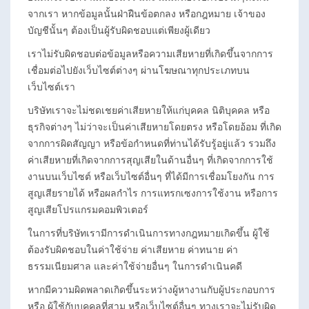
จากเรา หากข้อมูลนั้นฝ่าฝืนข้อตกลง หรือกฎหมาย เจ้าของ
บัญชีนั้นๆ ต้องเป็นผู้รับผิดชอบแต่เพียงผู้เดียว
เราไม่รับผิดชอบต่อข้อมูลหรือความเสียหายที่เกิดขึ้นจากการ
เชื่อมต่อไปยังเว็บไซต์ต่างๆ ผ่านโฆษณาทุกประเภทบน
เว็บไซต์เรา
บริษัทเราจะไม่ชดเชยค่าเสียหายให้แก่บุคคล นิติบุคคล หรือ
ธุรกิจต่างๆ ไม่ว่าจะเป็นค่าเสียหายโดยตรง หรือโดยอ้อม ที่เกิด
จากการผิดสัญญา หรือข้อกำหนดที่ท่านได้รับรู้อยู่แล้ว รวมถึง
ค่าเสียหายที่เกิดจากการสุญเสียในด้านอื่นๆ ที่เกิดจากการใช้
งานบนเว็บไซต์ หรือเว็บไซต์อื่นๆ ที่ได้มีการเชื่อมโยงกัน การ
สูญเสียรายได้ หรือผลกำไร การแทรกเซงการใช้งาน หรือการ
สูญเสียโปรแกรมคอมพิวเตอร์
ในการที่บริษัทเรามีการดำเนินการทางกฎหมายเกิดขึ้น ผู้ใช้
ต้องรับผิดชอบในค่าใช้จ่าย ค่าเสียหาย ค่าทนาย ค่า
ธรรมเนียมศาล และค่าใช้จ่ายอื่นๆ ในการดำเนินคดี
หากมีความผิดพลาดเกิดขึ้นระหว่างผู้หางานกับผู้ประกอบการ
หรือ ผู้ใช้กับบุคคลที่สาม หรือเว็บไซต์อื่นๆ ทางเราจะไม่รับผิด