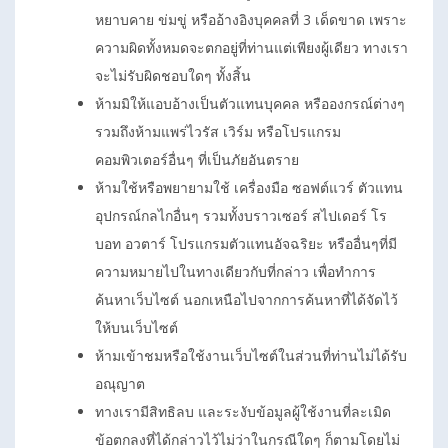
หยาบคาย ข่มขู่ หรืออ้างอิงบุคคลที่ 3 เด็ดขาด เพราะ
ความผิดทั้งหมดจะตกอยู่ที่ท่านแต่เพียงผู้เดียว ทางเรา
จะไม่รับผิดชอบใดๆ ทั้งสิ้น
ห้ามมิให้แอบอ้างเป็นตัวแทนบุคคล หรือองกรณ์ต่างๆ
รวมถึงห้ามแพร่ไวรัส เวิร์ม หรือโปรแกรม
คอมพิวเตอร์อื่นๆ ที่เป็นภัยอันตราย
ห้ามใช้หรือพยายามใช้ เครื่องมือ ซอฟต์แวร์ ตัวแทน
อุปกรณ์กลไกอื่นๆ รวมทั้งบราวเซอร์ สไปเดอร์ โร
บอท อวตาร์ โปรแกรมตัวแทนอัจฉริยะ หรืออื่นๆที่มี
ความหมายไปในทางเดียวกับที่กล่าว เพื่อทำการ
ค้นหาเว็บไซต์ นอกเหนือไปจากการค้นหาที่ได้จัดไว้
ให้บนเว็บไซต์
ห้ามเข้าชมหรือใช้งานเว็บไซต์ในส่วนที่ท่านไม่ได้รับ
อณุญาต
ทางเรามีสิทธิลบ และระงับข้อมูลผู้ใช้งานที่ละเมิด
ข้อตกลงที่ได้กล่าวไว้ไม่ว่าในกรณีใดๆ ก็ตามโดยไม่