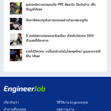
อุปกรณ์ความปลอดภัย PPE คืออะไร มีอะไรบ้าง เช็ก
ข้อมูลได้เลย
มืออาชีพลงทุนในการเทรดอย่างไรมาลองดูกัน
5 เทคนิคการต่อรองเงินเดือน สำหรับวิศวกร ให้ได้
ตัวเลขที่ต้องการ
รายได้วิศวกร จะเป็นอย่างไรในโลกยุคใหม่ มุมมองจากซี
อีโอ Uber
เกี่ยวกับเรา
วิธีใช้งาน EngineerJob
คำถามที่พบบ่อย
บทความงาน