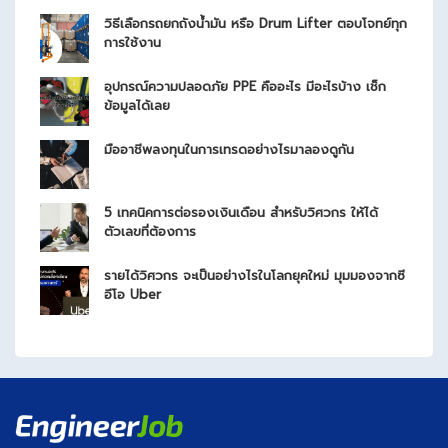
วิธีเลือกรถยกถังน้ำมัน หรือ Drum Lifter ตอบโจทย์ทุก
การใช้งาน
อุปกรณ์ความปลอดภัย PPE คืออะไร มีอะไรบ้าง เช็ก
ข้อมูลได้เลย
มืออาชีพลงทุนในการเทรดอย่างไรมาลองดูกัน
5 เทคนิคการต่อรองเงินเดือน สำหรับวิศวกร ให้ได้
ตัวเลขที่ต้องการ
รายได้วิศวกร จะเป็นอย่างไรในโลกยุคใหม่ มุมมองจากซี
อีโอ Uber