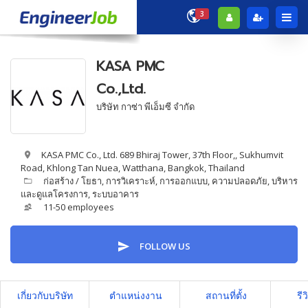
3
KASA PMC
Co.,Ltd.
บริษัท กาซ่า พีเอ็มซี จำกัด
KASA PMC Co., Ltd. 689 Bhiraj Tower, 37th Floor,, Sukhumvit
Road, Khlong Tan Nuea, Watthana, Bangkok, Thailand
ก่อสร้าง / โยธา
,
การวิเคราะห์
,
การออกแบบ
,
ความปลอดภัย
,
บริหาร
และดูแลโครงการ
,
ระบบอาคาร
11-50 employees
FOLLOW US
เกี่ยวกับบริษัท
ตำแหน่งงาน
สถานที่ตั้ง
รีว