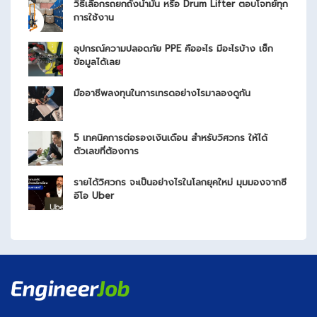
วิธีเลือกรถยกถังน้ำมัน หรือ Drum Lifter ตอบโจทย์ทุก
การใช้งาน
อุปกรณ์ความปลอดภัย PPE คืออะไร มีอะไรบ้าง เช็ก
ข้อมูลได้เลย
มืออาชีพลงทุนในการเทรดอย่างไรมาลองดูกัน
5 เทคนิคการต่อรองเงินเดือน สำหรับวิศวกร ให้ได้
ตัวเลขที่ต้องการ
รายได้วิศวกร จะเป็นอย่างไรในโลกยุคใหม่ มุมมองจากซี
อีโอ Uber