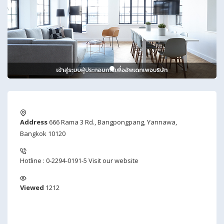
Address
666 Rama 3 Rd., Bangpongpang, Yannawa,
Bangkok 10120
Hotline : 0-2294-0191-5
Visit our website
Viewed
1212