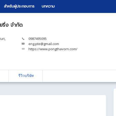
สำหรับผู้ประกอบการ
บทความ
ยริ่ง จำกัด
uri,
0987495095
eng.pte@gmail.com
https://www.pongthavorn.com/
รีวิวบริษัท