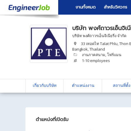
งานทั้งหมด
สำหรับวิศวกร
บริษัท พงศ์ถาวรเอ็นจิเนี
บริษัท พงศ์ถาวรเอ็นจิเนียริ่ง จำกัด
33 เทอดไท Talat Phlu, Thon B
Bangkok, Thailand
งานภาคสนาม
,
โฟร์แมน
1-10 employees
เกี่ยวกับบริษัท
ตำแหน่งงาน
สถานที่ตั้ง
ตำแหน่งที่เปิดรับ