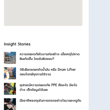
Insight Stories
ความปลอดภัยในงานก่อสร้าง เมื่อเหตุไม่คาด
ฝันเกิดขึ้น ใครรับผิดชอบ?
วิธีเลือกรถยกถังน้ำมัน หรือ Drum Lifter
ตอบโจทย์ทุกการใช้งาน
อุปกรณ์ความปลอดภัย PPE คืออะไร มีอะไร
บ้าง เช็กข้อมูลได้เลย
มืออาชีพลงทุนในการเทรดอย่างไรมาลองดูกัน