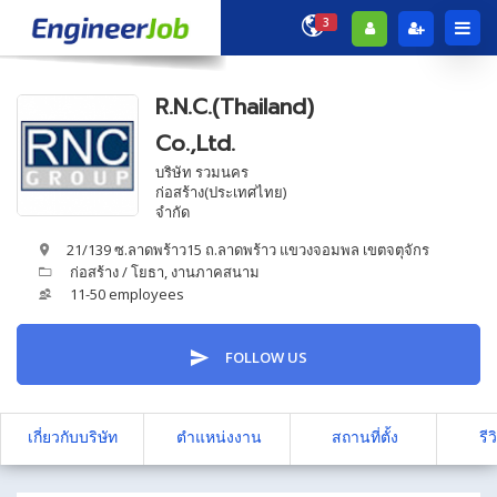
3
R.N.C.(Thailand)
Co.,Ltd.
บริษัท รวมนคร
ก่อสร้าง(ประเทศไทย)
จำกัด
21/139 ซ.ลาดพร้าว15 ถ.ลาดพร้าว แขวงจอมพล เขตจตุจักร
ก่อสร้าง / โยธา
,
งานภาคสนาม
11-50 employees
FOLLOW US
เกี่ยวกับบริษัท
ตำแหน่งงาน
สถานที่ตั้ง
รีว