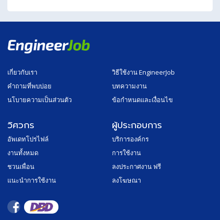
เกี่ยวกับเรา
วิธีใช้งาน EngineerJob
คำถามที่พบบ่อย
บทความงาน
นโบายความเป็นส่วนตัว
ข้อกำหนดและเงื่อนไข
วิศวกร
ผู้ประกอบการ
อัพเดทโปรไฟล์
บริการองค์กร
งานทั้งหมด
การใช้งาน
ชวนเพื่อน
ลงประกาศงาน ฟรี
แนะนำการใช้งาน
ลงโฆษณา