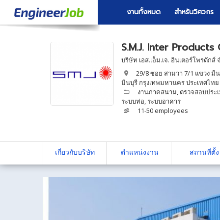
งานทั้งหมด
สำหรับวิศวกร
S.M.J. Inter Products 
บริษัท เอส.เอ็ม.เจ. อินเตอร์โพรดักส์ 
29/8 ซอย สามวา 7/1 แขวง มีนบ
มีนบุรี กรุงเทพมหานคร ประเทศไทย
งานภาคสนาม
,
ตรวจสอบประเ
ระบบท่อ
,
ระบบอาคาร
11-50 employees
เกี่ยวกับบริษัท
ตำแหน่งงาน
สถานที่ตั้ง