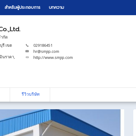
สำหรับผู้ประกอบการ
บทความ
Co.,Ltd.
จำกัด
ุรี เขต
029186451
hr@smjip.com
มินราคา
,
http://www.smjip.com
รีวิวบริษัท