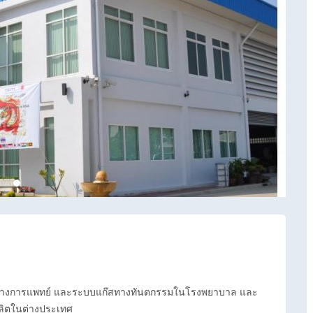
ก๊สทางการแพทย์ และระบบแก๊สทางทันตกรรมในโรงพยาบาล และ
ผลิตในต่างประเทศ