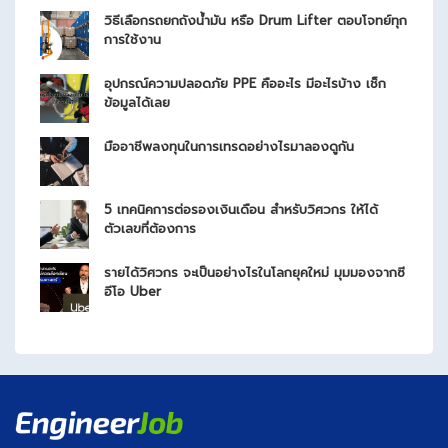
วิธีเลือกรถยกถังน้ำมัน หรือ Drum Lifter ตอบโจทย์ทุก
การใช้งาน
อุปกรณ์ความปลอดภัย PPE คืออะไร มีอะไรบ้าง เช็ก
ข้อมูลได้เลย
มืออาชีพลงทุนในการเทรดอย่างไรมาลองดูกัน
5 เทคนิคการต่อรองเงินเดือน สำหรับวิศวกร ให้ได้
ตัวเลขที่ต้องการ
รายได้วิศวกร จะเป็นอย่างไรในโลกยุคใหม่ มุมมองจากซี
อีโอ Uber