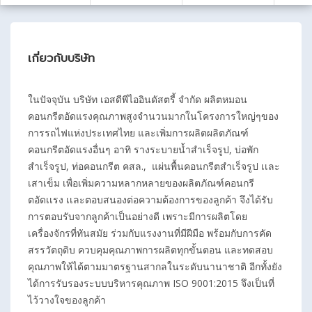
เกี่ยวกับบริษัท
ในปัจจุบัน บริษัท เอสดีพีไออินดัสตรี้ จำกัด ผลิตหมอน
คอนกรีตอัดแรงคุณภาพสูงจำนวนมากในโครงการใหญ่ๆของ
การรถไฟแห่งประเทศไทย และเพิ่มการผลิตผลิตภัณฑ์
คอนกรีตอัดแรงอื่นๆ อาทิ รางระบายน้ำสำเร็จรูป, บ่อพัก
สำเร็จรูป, ท่อคอนกรีต คสล., แผ่นพื้นคอนกรีตสำเร็จรูป เเละ
เสาเข็ม เพื่อเพิ่มความหลากหลายของผลิตภัณฑ์คอนกรี
ตอัดเเรง เเละตอบสนองต่อความต้องการของลูกค้า จึงได้รับ
การตอบรับจากลูกค้าเป็นอย่างดี เพราะมีการผลิตโดย
เครื่องจักรที่ทันสมัย ร่วมกับแรงงานที่มีฝีมือ พร้อมกับการคัด
สรรวัตถุดิบ ควบคุมคุณภาพการผลิตทุกขั้นตอน และทดสอบ
คุณภาพให้ได้ตามมาตรฐานสากลในระดับนานาชาติ อีกทั้งยัง
ได้การรับรองระบบบริหารคุณภาพ ISO 9001:2015 จึงเป็นที่
ไว้วางใจของลูกค้า