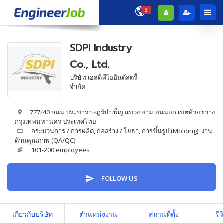
3
SDPI Industry
Co., Ltd.
บริษัท เอสดีพีไออินดัสตรี้
จำกัด
777/40 ถนน ประชาราษฎร์บำเพ็ญ แขวง สามเสนนอก เขตห้วยขวาง
กรุงเทพมหานคร ประเทศไทย
กระบวนการ / การผลิต
,
ก่อสร้าง / โยธา
,
การขึ้นรูป (Molding)
,
งาน
ด้านคุณภาพ (QA/QC)
101-200 employees
FOLLOW US
เกี่ยวกับบริษัท
ตำแหน่งงาน
สถานที่ตั้ง
รีว