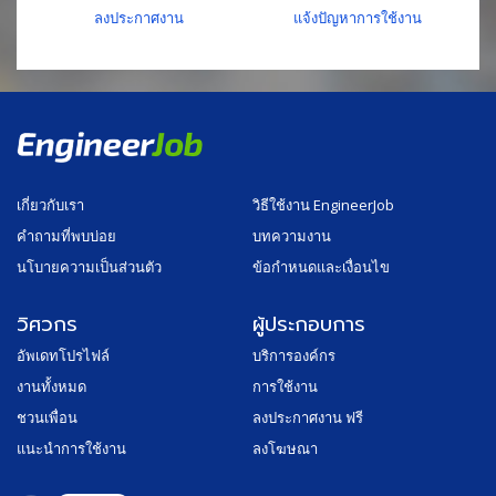
ลงประกาศงาน
แจ้งปัญหาการใช้งาน
เกี่ยวกับเรา
วิธีใช้งาน EngineerJob
คำถามที่พบบ่อย
บทความงาน
นโบายความเป็นส่วนตัว
ข้อกำหนดและเงื่อนไข
วิศวกร
ผู้ประกอบการ
อัพเดทโปรไฟล์
บริการองค์กร
งานทั้งหมด
การใช้งาน
ชวนเพื่อน
ลงประกาศงาน ฟรี
แนะนำการใช้งาน
ลงโฆษณา