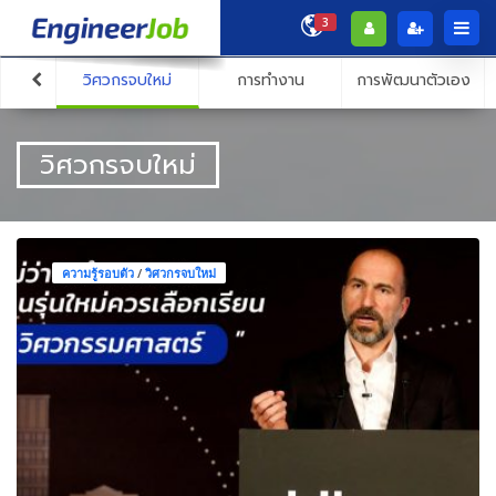
3
วิศวกรจบใหม่
การทำงาน
การพัฒนาตัวเอง
วิศวกรจบใหม่
ความรู้รอบตัว
/
วิศวกรจบใหม่