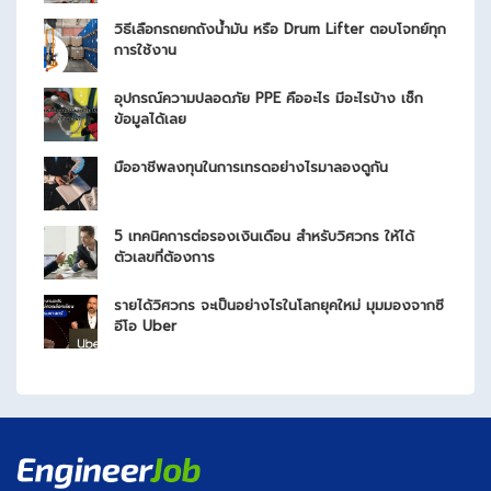
วิธีเลือกรถยกถังน้ำมัน หรือ Drum Lifter ตอบโจทย์ทุก
การใช้งาน
อุปกรณ์ความปลอดภัย PPE คืออะไร มีอะไรบ้าง เช็ก
ข้อมูลได้เลย
มืออาชีพลงทุนในการเทรดอย่างไรมาลองดูกัน
5 เทคนิคการต่อรองเงินเดือน สำหรับวิศวกร ให้ได้
ตัวเลขที่ต้องการ
รายได้วิศวกร จะเป็นอย่างไรในโลกยุคใหม่ มุมมองจากซี
อีโอ Uber