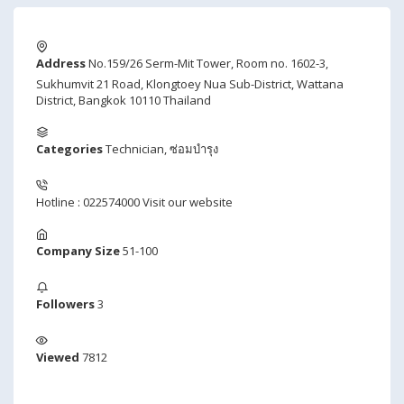
Address
No.159/26 Serm-Mit Tower, Room no. 1602-3,
Sukhumvit 21 Road, Klongtoey Nua Sub-District, Wattana
District, Bangkok 10110 Thailand
Categories
Technician
,
ซ่อมบำรุง
Hotline : 022574000
Visit our website
Company Size
51-100
Followers
3
Viewed
7812