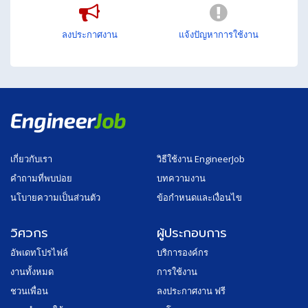
ลงประกาศงาน
แจ้งปัญหาการใช้งาน
เกี่ยวกับเรา
วิธีใช้งาน EngineerJob
คำถามที่พบบ่อย
บทความงาน
นโบายความเป็นส่วนตัว
ข้อกำหนดและเงื่อนไข
วิศวกร
ผู้ประกอบการ
อัพเดทโปรไฟล์
บริการองค์กร
งานทั้งหมด
การใช้งาน
ชวนเพื่อน
ลงประกาศงาน ฟรี