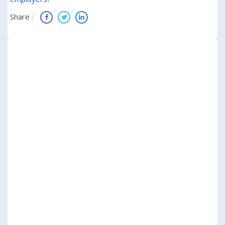
Share :