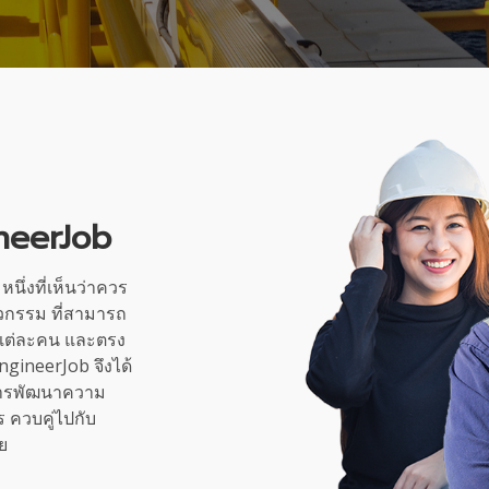
ineerJob
นึ่งที่เห็นว่าควร
วกรรม ที่สามารถ
งแต่ละคน และตรง
ngineerJob จึงได้
นการพัฒนาความ
 ควบคู่ไปกับ
ย