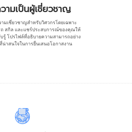
ามเป็นผู้เชี่ยวชาญ
วามเชี่ยวชาญสำหรับวิศวกรโดยเฉพาะ
ถ สกิล และแชร์ประสบการณ์ของคุณให้
ับรู้ โปรไฟล์ที่อธิบายความสามารถอย่าง
นที่น่าสนใจในการยื่นเสนอโอกาสงาน