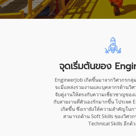
จุดเริ่มต้นของ Eng
EngineerJob เกิดขึ้นมาจากวิศวกรกลุ่มห
จะมีแหล่งรวมงานและบุคลากรด้านวิศ
จับคู่งานให้ตรงกับความเชี่ยวชาญขอ
กับสายงานที่ตัวเองรักมากขึ้น โปรเจค E
เกิดขึ้น ซึ่งเรายังให้ความสำคัญใ
สามารถด้าน Soft Skills ของวิศวกร
Technical Skills อีกด้ว