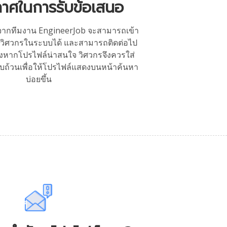
กาศในการรับข้อเสนอ
องจากทีมงาน EngineerJob จะสามารถเข้า
วิศวกรในระบบได้ และสามารถติดต่อไป
งหากโปรไฟล์น่าสนใจ วิศวกรจึงควรใส่
บถ้วนเพื่อให้โปรไฟล์แสดงบนหน้าค้นหา
บ่อยขึ้น