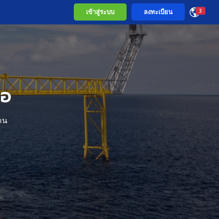
เข้าสู่ระบบ
ลงทะเบียน
3
มอ
คน