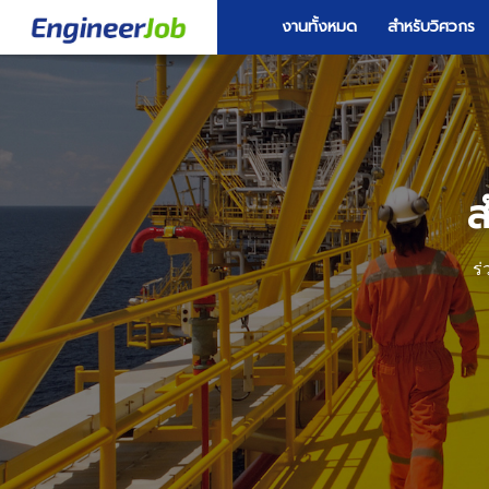
งานทั้งหมด
สำหรับวิศวกร
ส
ร