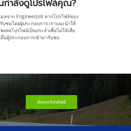
หนกำลังดูโปรไฟล์คุณ?
อีเมลจาก EngineerJob หากโปรไฟล์ของ
ิดรับชมโดยผู้ประกอบการ เราแนะนำให้
พเดทโปรไฟล์เป็นประจำเพื่อไม่ให้เสีย
มื่อผู้ประกอบการเข้ามารับชม
อัพเดทโปรไฟล์