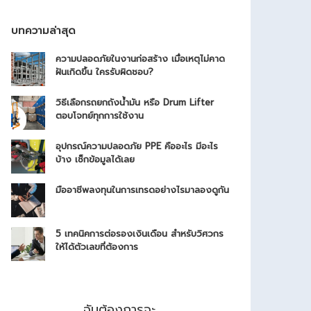
บทความล่าสุด
ความปลอดภัยในงานก่อสร้าง เมื่อเหตุไม่คาด
ฝันเกิดขึ้น ใครรับผิดชอบ?
วิธีเลือกรถยกถังน้ำมัน หรือ Drum Lifter
ตอบโจทย์ทุกการใช้งาน
อุปกรณ์ความปลอดภัย PPE คืออะไร มีอะไร
บ้าง เช็กข้อมูลได้เลย
มืออาชีพลงทุนในการเทรดอย่างไรมาลองดูกัน
5 เทคนิคการต่อรองเงินเดือน สำหรับวิศวกร
ให้ได้ตัวเลขที่ต้องการ
ฉันต้องการจะ..