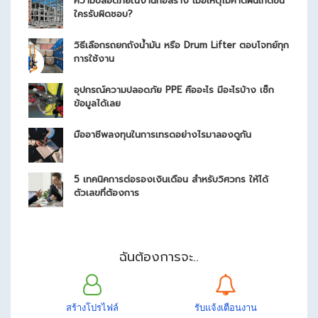
ความปลอดภัยในงานก่อสร้าง เมื่อเหตุไม่คาดฝันเกิดขึ้น
ใครรับผิดชอบ?
วิธีเลือกรถยกถังน้ำมัน หรือ Drum Lifter ตอบโจทย์ทุก
การใช้งาน
อุปกรณ์ความปลอดภัย PPE คืออะไร มีอะไรบ้าง เช็ก
ข้อมูลได้เลย
มืออาชีพลงทุนในการเทรดอย่างไรมาลองดูกัน
5 เทคนิคการต่อรองเงินเดือน สำหรับวิศวกร ให้ได้
ตัวเลขที่ต้องการ
ฉันต้องการจะ..
สร้างโปรไฟล์
รับแจ้งเตือนงาน