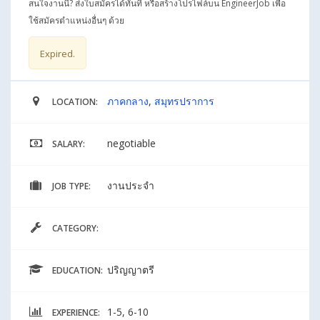
สนใจงานนี้? ส่งใบสมัครได้ทันที หรือสร้างโปรไฟล์บน EngineerJob เพื่อ
ใช้สมัครตำแหน่งอื่นๆ ด้วย
Expired.
ภาคกลาง
,
สมุทรปราการ
LOCATION:
negotiable
SALARY:
งานประจำ
JOB TYPE:
CATEGORY:
ปริญญาตรี
EDUCATION:
1-5, 6-10
EXPERIENCE: