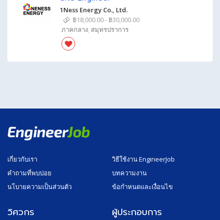
1Ness Energy Co., Ltd.
฿18,000.00 - ฿30,000.00
ภาคกลาง
,
สมุทรปราการ
เกี่ยวกับเรา
วิธีใช้งาน EngineerJob
คำถามที่พบบ่อย
บทความงาน
นโบายความเป็นส่วนตัว
ข้อกำหนดและเงื่อนไข
วิศวกร
ผู้ประกอบการ