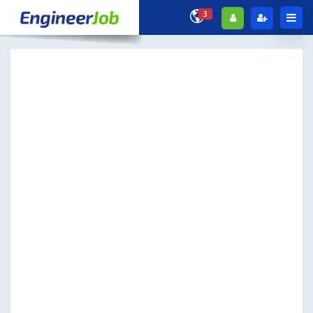
3
Show Filter
ค่าตั้งต้น
แจ้งเตือนงานด่วน
หัวหน้าแผนกช่าง
VP Group
negotiable
ภาคกลาง
,
สมุทรปราการ