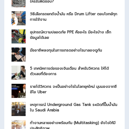
ใครรับผิดชอบ?
วิธีเลือกรถยกถังน้ำมัน หรือ Drum Lifter ตอบโจทย์ทุก
การใช้งาน
อุปกรณ์ความปลอดภัย PPE คืออะไร มีอะไรบ้าง เช็ก
ข้อมูลได้เลย
มืออาชีพลงทุนในการเทรดอย่างไรมาลองดูกัน
5 เทคนิคการต่อรองเงินเดือน สำหรับวิศวกร ให้ได้
ตัวเลขที่ต้องการ
รายได้วิศวกร จะเป็นอย่างไรในโลกยุคใหม่ มุมมองจากซี
อีโอ Uber
เหตุการณ์ Underground Gas Tank ระเบิดที่ปั๊มน้ำมัน
ใน Saudi Arabia
ทำงานหลายอย่างพร้อมกัน (Multitasking) ยังไงให้มี
ประสิทธิภาพ