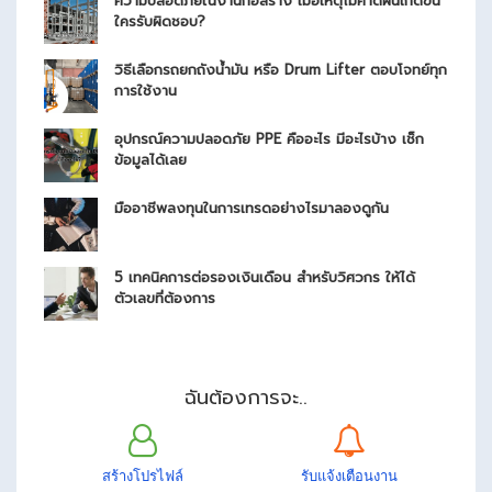
ความปลอดภัยในงานก่อสร้าง เมื่อเหตุไม่คาดฝันเกิดขึ้น
ใครรับผิดชอบ?
วิธีเลือกรถยกถังน้ำมัน หรือ Drum Lifter ตอบโจทย์ทุก
การใช้งาน
อุปกรณ์ความปลอดภัย PPE คืออะไร มีอะไรบ้าง เช็ก
ข้อมูลได้เลย
มืออาชีพลงทุนในการเทรดอย่างไรมาลองดูกัน
5 เทคนิคการต่อรองเงินเดือน สำหรับวิศวกร ให้ได้
ตัวเลขที่ต้องการ
ฉันต้องการจะ..
สร้างโปรไฟล์
รับแจ้งเตือนงาน