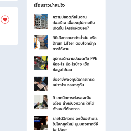
เรื่องราวน่าสนใจ
ความปลอดภัยในงาน
ก่อสร้าง เมื่อเหตุไม่คาดฝัน
เกิดขึ้น ใครรับผิดชอบ?
วิธีเลือกรถยกถังน้ำมัน หรือ
Drum Lifter ตอบโจทย์ทุก
การใช้งาน
อุปกรณ์ความปลอดภัย PPE
คืออะไร มีอะไรบ้าง เช็ก
ข้อมูลได้เลย
มืออาชีพลงทุนในการเทรด
อย่างไรมาลองดูกัน
5 เทคนิคการต่อรองเงิน
เดือน สำหรับวิศวกร ให้ได้
ตัวเลขที่ต้องการ
รายได้วิศวกร จะเป็นอย่างไร
ในโลกยุคใหม่ มุมมองจากซีอี
โอ Uber