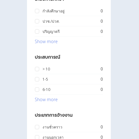
0
กำลังศึกษาอยู่
0
ปวช./ปวส.
0
ปริญญาตรี
Show more
ประสบการณ์
0
> 10
0
1-5
0
6-10
Show more
ประเภทการจ้างงาน
0
งานชั่วคราว
0
งานนอกเวลา