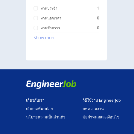
1
งานประจำ
0
งานนอกเวลา
0
งานชั่วคราว
Show more
เกี่ยวกับเรา
วิธีใช้งาน EngineerJob
คำถามที่พบบ่อย
บทความงาน
นโบายความเป็นส่วนตัว
ข้อกำหนดและเงื่อนไข