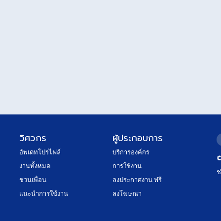
วิศวกร
ผู้ประกอบการ
อัพเดทโปรไฟล์
บริการองค์กร
©
งานทั้งหมด
การใช้งาน
ช
ชวนเพื่อน
ลงประกาศงาน ฟรี
แนะนำการใช้งาน
ลงโฆษณา