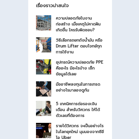
เรื่องราวน่าสนใจ
ความปลอดภัยในงาน
ก่อสร้าง เมื่อเหตุไม่คาดฝัน
เกิดขึ้น ใครรับผิดชอบ?
วิธีเลือกรถยกถังน้ำมัน หรือ
Drum Lifter ตอบโจทย์ทุก
การใช้งาน
อุปกรณ์ความปลอดภัย PPE
คืออะไร มีอะไรบ้าง เช็ก
ข้อมูลได้เลย
มืออาชีพลงทุนในการเทรด
อย่างไรมาลองดูกัน
5 เทคนิคการต่อรองเงิน
เดือน สำหรับวิศวกร ให้ได้
ตัวเลขที่ต้องการ
รายได้วิศวกร จะเป็นอย่างไร
ในโลกยุคใหม่ มุมมองจากซีอี
โอ Uber