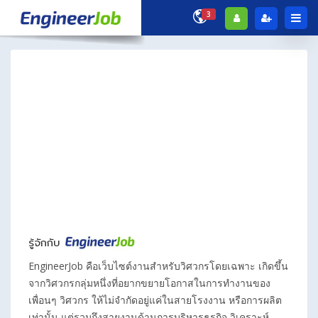
3
Show Filter
ค่าตั้งต้น
แจ้งเตือนงานด่วน
No job found.
Refresh filter
รู้จักกับ
EngineerJob คือเว็บไซต์งานสำหรับวิศวกรโดยเฉพาะ เกิดขึ้น
จากวิศวกรกลุ่มหนึ่งที่อยากขยายโอกาสในการทำงานของ
เพื่อนๆ วิศวกร ให้ไม่จำกัดอยู่แค่ในสายโรงงาน หรือการผลิต
เท่านั้น แต่รวมถึงสายงานด้านการบริหารธุรกิจ วิเคราะห์