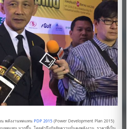
บแผน พลังงานทดแทน
PDP 2015
(Power Development Plan 2015)
งานทดแทน มากขึ้น โดยคำนึงปัจจัยความมั่นคงพลังงาน ราคาที่เป็น