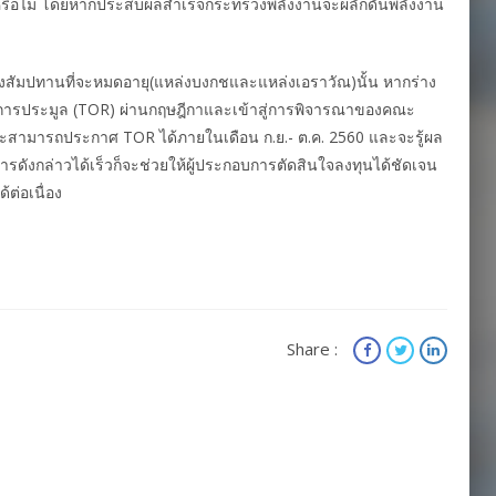
้หรือไม่ โดยหากประสบผลสำเร็จกระทรวงพลังงานจะผลักดันพลังงาน
สัมปทานที่จะหมดอายุ(แหล่งบงกชและแหล่งเอราวัณ)นั้น หากร่าง
ไขการประมูล (TOR) ผ่านกฤษฎีกาและเข้าสู่การพิจารณาของคณะ
ก็จะสามารถประกาศ TOR ได้ภายในเดือน ก.ย.- ต.ค. 2560 และจะรู้ผล
ังกล่าวได้เร็วก็จะช่วยให้ผู้ประกอบการตัดสินใจลงทุนได้ชัดเจน
ต่อเนื่อง
Share :