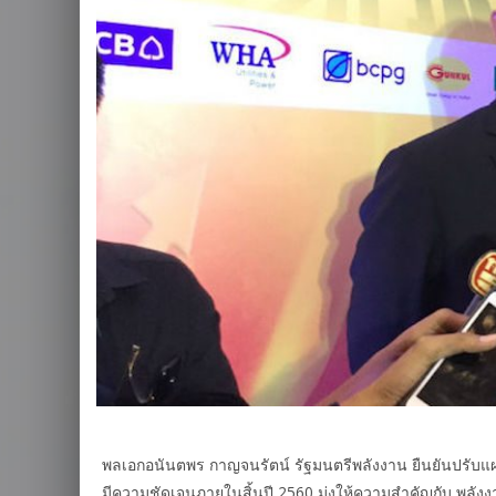
พลเอกอนันตพร กาญจนรัตน์ รัฐมนตรีพลังงาน ยืนยันปรั
มีความชัดเจนภายในสิ้นปี 2560 มุ่งให้ความสำคัญกับ พลัง