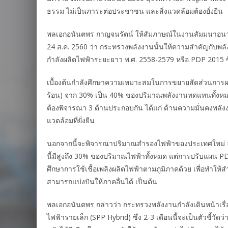
ธรรม ไม่เป็นภาระต่อประชาชน และสิ่งแวดล้อมต้องยั่งยืน
พลเอกอนันตพร กาญจนรัตน์ ให้สัมภาษณ์ในงานสัมมนาอนาคตธุ
24 ส.ค. 2560 ว่า กระทรวงพลังงานนั้นให้ความสำคัญกับพล
กำลังผลิตไฟฟ้าระยะยาว พ.ศ. 2558-2579 หรือ PDP 2015 ซึ
เบื้องต้นกำลังศึกษาความเหมาะสมในการขยายสัดส่วนการผล
ร้อน) จาก 30% เป็น 40% ของปริมาณพลังงานทดแทนทั้งหมดตาม
ต้องพิจารณา 3 ด้านประกอบกัน ได้แก่ ด้านความมั่นคงพลั
แวดล้อมที่ยั่งยืน
นอกจากนี้จะพิจารณาปริมาณสำรองไฟฟ้าของประเทศใหม่ จาก
นี้มีสูงถึง 30% ของปริมาณไฟฟ้าทั้งหมด แต่การปรับแผน P
ศึกษาการใช้เชื้อเพลิงผลิตไฟฟ้าตามภูมิภาคด้วย เพื่อทำให
สามารถแบ่งปันให้ภาคอื่นได้ เป็นต้น
พลเอกอนันตพร กล่าวว่า กระทรวงพลังงานกำลังเดินหน้าเรื
ไฟฟ้ารายเล็ก (SPP Hybrid) ซึ่ง 2-3 เดือนนี้จะเป็นตัวช