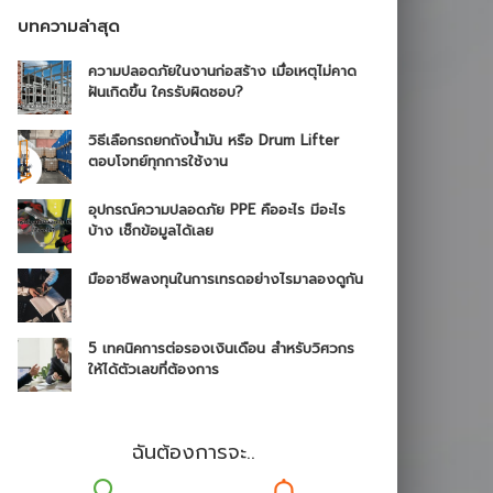
บทความล่าสุด
ความปลอดภัยในงานก่อสร้าง เมื่อเหตุไม่คาด
ฝันเกิดขึ้น ใครรับผิดชอบ?
วิธีเลือกรถยกถังน้ำมัน หรือ Drum Lifter
ตอบโจทย์ทุกการใช้งาน
อุปกรณ์ความปลอดภัย PPE คืออะไร มีอะไร
บ้าง เช็กข้อมูลได้เลย
มืออาชีพลงทุนในการเทรดอย่างไรมาลองดูกัน
5 เทคนิคการต่อรองเงินเดือน สำหรับวิศวกร
ให้ได้ตัวเลขที่ต้องการ
ฉันต้องการจะ..