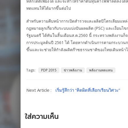
หลักได้ดีเพียงใด และจะทำให้ราคาต้นทุนค่าไฟฟ้าลดลงได
ทดแทนให้ได้มากขึ้นต่อไป
สำหรับความคืบหน้าการเปิดสำรวจและผลิตปิโตรเลียมแหล่ง
กฎหมายลูกเกี่ยวกับระบบแบ่งปันผลผลิต (PSC) และเงื่อน
รัฐมนตรี ได้ทันในสิ้นเดือนส.ค.2560 นี้ กระทรวงพลังงาน
การประมูลต้นปี 2561 ได้ โดยหากดำเนินการตามกระบวนการด
ขึ้นและจะช่วยให้กำลังผลิตก๊าซธรรมชาติของไทยเดินหน้าได้
Tags:
PDP 2015
ข่าวพลังงาน
พลังงานทดแทน
Next Article :
เริ่มรู้สึกว่า “คิดผิดที่เลือกเรียนวิศวะ”
ใส่ความเห็น