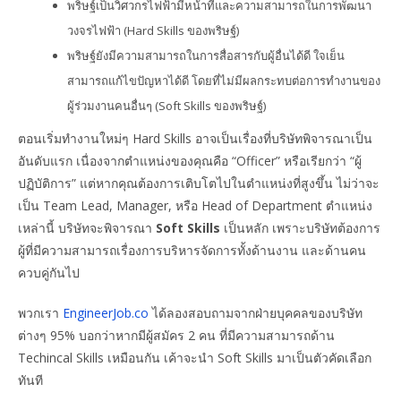
พริษฐ์เป็นวิศวกรไฟฟ้ามีหน้าที่และความสามารถในการพัฒนา
วงจรไฟฟ้า (Hard Skills ของพริษฐ์)
พริษฐ์ยังมีความสามารถในการสื่อสารกับผู้อื่นได้ดี ใจเย็น
สามารถแก้ไขปัญหาได้ดี โดยที่ไม่มีผลกระทบต่อการทำงานของ
ผู้ร่วมงานคนอื่นๆ (Soft Skills ของพริษฐ์)
ตอนเริ่มทำงานใหม่ๆ Hard Skills อาจเป็นเรื่องที่บริษัทพิจารณาเป็น
อันดับแรก เนื่องจากตำแหน่งของคุณคือ “Officer” หรือเรียกว่า “ผู้
ปฏิบัติการ” แต่หากคุณต้องการเติบโตไปในตำแหน่งที่สูงขึ้น ไม่ว่าจะ
เป็น Team Lead, Manager, หรือ Head of Department ตำแหน่ง
เหล่านี้ บริษัทจะพิจารณา
Soft Skills
เป็นหลัก เพราะบริษัทต้องการ
ผู้ที่มีความสามารถเรื่องการบริหารจัดการทั้งด้านงาน และด้านคน
ควบคู่กันไป
พวกเรา
EngineerJob.co
ได้ลองสอบถามจากฝ่ายบุคคลของบริษัท
ต่างๆ 95% บอกว่าหากมีผู้สมัคร 2 คน ที่มีความสามารถด้าน
Techincal Skills เหมือนกัน เค้าจะนำ Soft Skills มาเป็นตัวคัดเลือก
ทันที