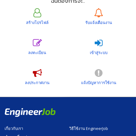
ฉันต้องการจะ..
สร้างโปรไฟล์
รับแจ้งเตือนงาน
ลงทะเบียน
เข้าสู่ระบบ
ลงประกาศงาน
แจ้งปัญหาการใช้งาน
เกี่ยวกับเรา
วิธีใช้งาน EngineerJob