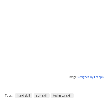
Image
Designed by Freepik
Tags:
hard skill
soft skill
technical skill