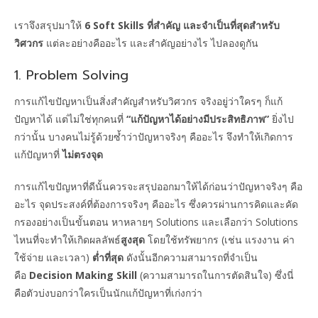
เราจึงสรุปมาให้
6 Soft Skills ที่สำคัญ และจำเป็นที่สุดสำหรับ
วิศวกร
แต่ละอย่างคืออะไร และสำคัญอย่างไร ไปลองดูกัน
1. Problem Solving
การแก้ไขปัญหาเป็นสิ่งสำคัญสำหรับวิศวกร จริงอยู่ว่าใครๆ ก็แก้
ปัญหาได้ แต่ไม่ใช่ทุกคนที่
“แก้ปัญหาได้อย่างมีประสิทธิภาพ”
ยิ่งไป
กว่านั้น บางคนไม่รู้ด้วยซ้ำว่าปัญหาจริงๆ คืออะไร จึงทำให้เกิดการ
แก้ปัญหาที่
ไม่ตรงจุด
การแก้ไขปัญหาที่ดีนั้นควรจะสรุปออกมาให้ได้ก่อนว่าปัญหาจริงๆ คือ
อะไร จุดประสงค์ที่ต้องการจริงๆ คืออะไร ซึ่งควรผ่านการคิดและคัด
กรองอย่างเป็นขั้นตอน หาหลายๆ Solutions และเลือกว่า Solutions
ไหนที่จะทำให้เกิดผลลัพธ์
สูงสุด
โดยใช้ทรัพยากร (เช่น แรงงาน ค่า
ใช้จ่าย และเวลา)
ต่ำที่สุด
ดังนั้นอีกความสามารถที่จำเป็น
คือ
Decision Making Skill
(ความสามารถในการตัดสินใจ) ซึ่งนี่
คือตัวบ่งบอกว่าใครเป็นนักแก้ปัญหาที่เก่งกว่า