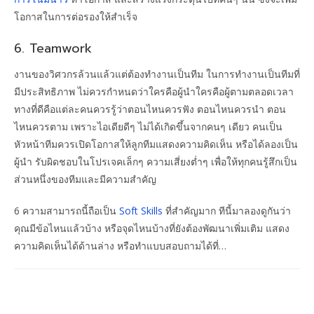
โอกาสในการต่อรองให้สำเร็จ
6. Teamwork
งานของวิศวกรล้วนแล้วแต่ต้องทำงานเป็นทีม ในการทำงานเป็นทีมที่
มีประสิทธิภาพ ไม่ควรกำหนดว่าใครคือผู้นำใครคือผู้ตามตลอดเวลา
ทางที่ดีคือแต่ละคนควรรู้ว่าตอนไหนควรฟัง ตอนไหนควรนำ ตอน
ไหนควรตาม เพราะไอเดียดีๆ ไม่ได้เกิดขึ้นจากคนๆ เดียว คนเป็น
หัวหน้าทีมควรเปิดโอกาสให้ลูกทีมแสดงความคิดเห็น หรือได้ลองเป็น
ผู้นำ รับผิดชอบในโปรเจคเล็กๆ ความเสี่ยงต่ำๆ เพื่อให้ทุกคนรู้สึกเป็น
ส่วนหนึ่งของทีมและมีความสำคัญ
6 ความสามารถนี้ถือเป็น
Soft Skills
ที่สำคัญมาก ทีนี้มาลองดูกันว่า
คุณมีข้อไหนแล้วบ้าง หรือจุดไหนบ้างที่ยังต้องพัฒนาเพิ่มเติม แสดง
ความคิดเห็นได้ด้านล่าง หรือทำแบบสอบถามได้ที่…