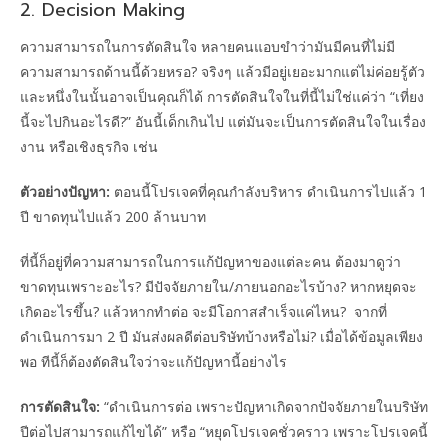
2. Decision Making
ความสามารถในการตัดสินใจ หลายคนแอบขำว่ามันมีคนที่ไม่มี
ความสามารถด้านนี้ด้วยหรอ? จริงๆ แล้วมีอยู่เยอะมากแต่ไม่ค่อยรู้ตัว
และหนึ่งในนั้นอาจเป็นคุณก็ได้ การตัดสินใจในที่นี้ไม่ใช่แค่ว่า “เที่ยง
นี้จะไปกินอะไรดี?” อันนี้เด็กเกินไป แต่มันจะเป็นการตัดสินใจในเรื่อง
งาน หรือเชิงธุรกิจ เช่น
ตัวอย่างปัญหา:
ตอนนี้โปรเจคที่คุณกำลังบริหาร ดำเนินการไปแล้ว 1
ปี ขาดทุนไปแล้ว 200 ล้านบาท
ที่นี้ก็อยู่ที่ความสามารถในการแก้ปัญหาของแต่ละคน ต้องมาดูว่า
ขาดทุนเพราะอะไร? มีปัจจัยภายใน/ภายนอกอะไรบ้าง? หากหยุดจะ
เกิดอะไรขึ้น? แล้วหากทำต่อ จะมีโอกาสสำเร็จแค่ไหน? จากที่
ดำเนินการมา 2 ปี มันส่งผลดีต่อบริษัทบ้างหรือไม่? เมื่อได้ข้อมูลเพียง
พอ ทีนี้ก็ต้องตัดสินใจว่าจะแก้ปัญหานี้อย่างไร
การตัดสินใจ:
“ดำเนินการต่อ เพราะปัญหาเกิดจากปัจจัยภายในบริษัท
ปีต่อไปสามารถแก้ไขได้” หรือ “หยุดโปรเจคชั่วคราว เพราะโปรเจคนี้