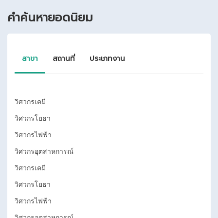
คำค้นหายอดนิยม
สาขา
สถานที่
ประเภทงาน
วิศวกรเคมี
กรุงเทพมหานคร
วิศวกรเคมี
วิศวกรโยธา
ระยอง
วิศวกรโยธา
วิศวกรไฟฟ้า
ปทุมธานี
วิศวกรไฟฟ้า
วิศวกรอุตสาหการณ์
อยุธยา
วิศวกรอุตสาหการณ์
วิศวกรเคมี
นครนายก
วิศวกรเคมี
วิศวกรโยธา
นนทบุรี
วิศวกรโยธา
วิศวกรไฟฟ้า
วิศวกรไฟฟ้า
วิศวกรอุตสาหการณ์