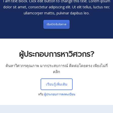
I am text block. Click edit button to change this text. Lorem ipsum
dolor sit amet, consectetur adipiscing elit. Ut elit tellus, luctus nec
ullamcorper mattis, pulvinar dapibus leo.
เริ่มเปิดรับโอกาส
ผู้ประกอบการหาวิศวกร?
ค้นหาวิศวกรคุณภาพ มากประสบการณ์ ติดต่อโดยตรง เพียงไม่กี่
คลิก
เรียนรู้เพิ่มเติม
หรือ
ผู้ประกอบการลงทะเบียน