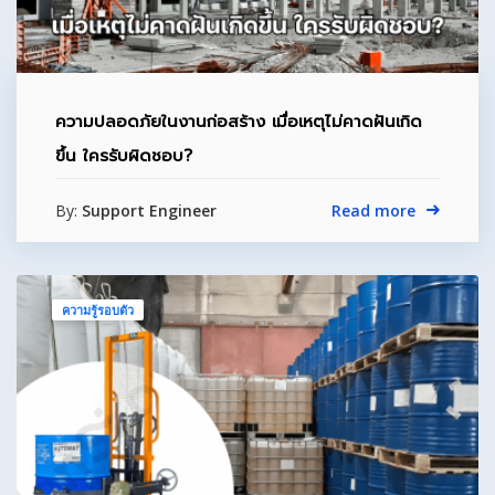
ความปลอดภัยในงานก่อสร้าง เมื่อเหตุไม่คาดฝันเกิด
ขึ้น ใครรับผิดชอบ?
By:
Support Engineer
Read more
ความรู้รอบตัว