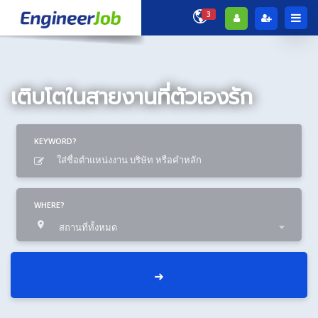
3
เติบโตในสายงานที่ตัวเองรัก
KEYWORD?
WHERE?
สถานที่ทั้งหมด