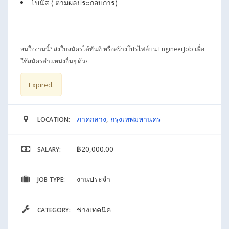
โบนัส ( ตามผลประกอบการ)
สนใจงานนี้? ส่งใบสมัครได้ทันที หรือสร้างโปรไฟล์บน EngineerJob เพื่อ
ใช้สมัครตำแหน่งอื่นๆ ด้วย
Expired.
ภาคกลาง
,
กรุงเทพมหานคร
LOCATION:
฿20,000.00
SALARY:
งานประจำ
JOB TYPE:
ช่างเทคนิค
CATEGORY: