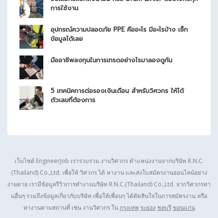
การใช้งาน
อุปกรณ์ความปลอดภัย PPE คืออะไร มีอะไรบ้าง เช็ก
ข้อมูลได้เลย
มืออาชีพลงทุนในการเทรดอย่างไรมาลองดูกัน
5 เทคนิคการต่อรองเงินเดือน สำหรับวิศวกร ให้ได้
ตัวเลขที่ต้องการ
เว็บไซต์ EngineerJob เรารวบรวม งานวิศวกร ตำแหน่งงานจากบริษัท
R.N.C.
(Thailand) Co.,Ltd.
เพื่อให้ วิศวกร ได้ หางาน และส่งใบสมัครงานออนไลน์อย่าง
ง่ายดาย เรามีข้อมูลรีวิวการทำงานบริษัท
R.N.C.(Thailand) Co.,Ltd.
จากวิศวกรท่า
นอื่นๆ รวมถึงข้อมูลเกี่ยวกับบริษัท เพื่อให้เพื่อนๆ ได้ตัดสินใจในการสมัครงาน หรือ
หางานตามสถานที่ เช่น งานวิศวกร ใน
กรุงเทพ
ระยอง
ชลบุรี
ขอนแก่น