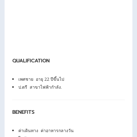
QUALIFICATION
เพศชาย อายุ 22 ปีขึ้นไป
ป.ตรี สาขาไฟฟ้ากำลัง.
BENEFITS
ค่าเดินทาง ค่าอาหารกลางวัน