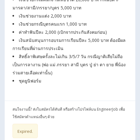
มารดา/สามี/ภรรยา/บุตร 5,000 บาท
เงินช่วยงานแต่ง 2,000 บาท
เงินช่วยกรณีบุตรคนแรก 1,000 บาท
ค่าทำฟันปีละ 2,000 (เบิกจากประกันสังคมก่อน)
เงินสนับสนุนการอบรมการเรียนปีละ 5,000 บาท ต้องมีผล
การเรียนที่ผ่านการประเมิน
สิทธิ์ลาพิเศษครั้งละไม่เกิน 3/5/7 วัน กรณีญาติเสียไม่ถือ
เป็นการลางาน (พ่อ แม่ ภรรยา สามี บุตร ปู่ ย่า ตา ยาย พี่น้อง
ร่วมสายเลือดเท่านั้น)
ชุดยูนิฟอร์ม
สนใจงานนี้? ส่งใบสมัครได้ทันที หรือสร้างโปรไฟล์บน EngineerJob เพื่อ
ใช้สมัครตำแหน่งอื่นๆ ด้วย
Expired.