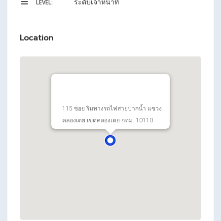
ระดับเจ้าหน้าที่
LEVEL:
Location
115 ซอย ริมทางรถไฟสายปากน้ำ แขวง
คลองเตย เขตคลองเตย กทม. 10110