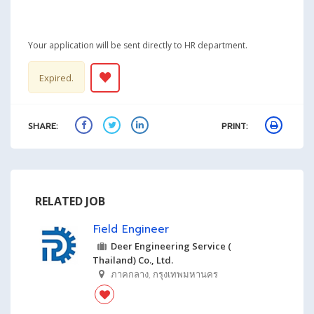
Your application will be sent directly to HR department.
Expired.
SHARE:
PRINT:
RELATED JOB
Field Engineer
Deer Engineering Service (
Thailand) Co., Ltd.
ภาคกลาง
,
กรุงเทพมหานคร