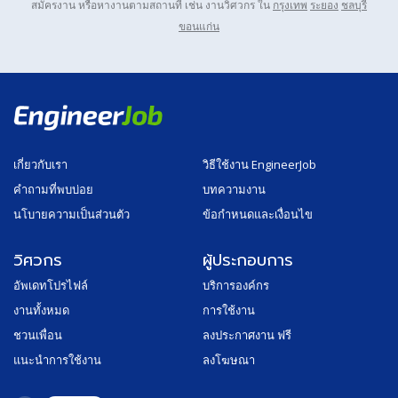
สมัครงาน หรือหางานตามสถานที่ เช่น งานวิศวกร ใน
กรุงเทพ
ระยอง
ชลบุรี
ขอนแก่น
เกี่ยวกับเรา
วิธีใช้งาน EngineerJob
คำถามที่พบบ่อย
บทความงาน
นโบายความเป็นส่วนตัว
ข้อกำหนดและเงื่อนไข
วิศวกร
ผู้ประกอบการ
อัพเดทโปรไฟล์
บริการองค์กร
งานทั้งหมด
การใช้งาน
ชวนเพื่อน
ลงประกาศงาน ฟรี
แนะนำการใช้งาน
ลงโฆษณา