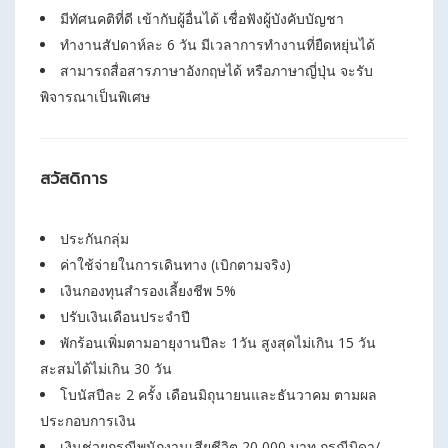
มีทัศนคติที่ดี เข้ากับผู้อื่นได้ เชื่อฟังผู้บังคับบัญชา
ทำงานสัปดาห์ละ 6 วัน มีเวลาการทำงานที่ยืดหยุ่นได้
สามารถสื่อสารภาษาอังกฤษได้ หรือภาษาญี่ปุ่น จะรับ
พิจารณาเป็นพิเศษ
สวัสดิการ
ประกันกลุ่ม
ค่าใช้จ่ายในการเดินทาง (เบิกตามจริง)
เงินกองทุนสำรองเลี้ยงชีพ 5%
ปรับเงินเดือนประจำปี
พักร้อนเพิ่มตามอายุงานปีละ 1วัน สูงสุดไม่เกิน 15 วัน
สะสมได้ไม่เกิน 30 วัน
โบนัสปีละ 2 ครั้ง เดือนมิถุนายนและธันวาคม ตามผล
ประกอบการเงิน
เงินช่วยกรณีพนักงานเสียชีวิต 20,000 บาท กรณีบิดา/