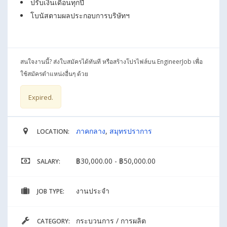
ปรับเงินเดือนทุกปี
โบนัสตามผลประกอบการบริษัทฯ
สนใจงานนี้? ส่งใบสมัครได้ทันที หรือสร้างโปรไฟล์บน EngineerJob เพื่อ
ใช้สมัครตำแหน่งอื่นๆ ด้วย
Expired.
ภาคกลาง
,
สมุทรปราการ
LOCATION:
฿30,000.00 - ฿50,000.00
SALARY:
งานประจำ
JOB TYPE:
กระบวนการ / การผลิต
CATEGORY: