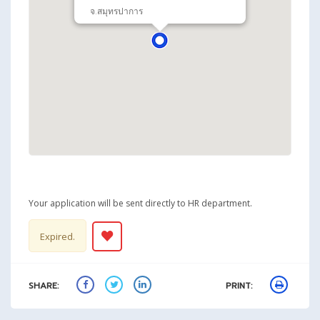
จ.สมุทรปาการ
Your application will be sent directly to HR department.
Expired.
SHARE:
PRINT: