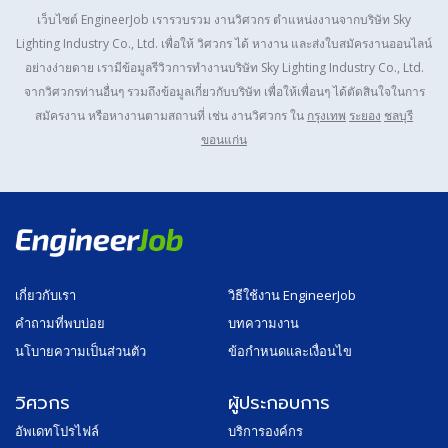
เว็บไซต์ EngineerJob เรารวบรวม งานวิศวกร ตำแหน่งงานจากบริษัท
Sky
Lighting Industry Co., Ltd.
เพื่อให้ วิศวกร ได้ หางาน และส่งใบสมัครงานออนไลน์
อย่างง่ายดาย เรามีข้อมูลรีวิวการทำงานบริษัท
Sky Lighting Industry Co., Ltd.
จากวิศวกรท่านอื่นๆ รวมถึงข้อมูลเกี่ยวกับบริษัท เพื่อให้เพื่อนๆ ได้ตัดสินใจในการ
สมัครงาน หรือหางานตามสถานที่ เช่น งานวิศวกร ใน
กรุงเทพ
ระยอง
ชลบุรี
ขอนแก่น
เกี่ยวกับเรา
วิธีใช้งาน EngineerJob
คำถามที่พบบ่อย
บทความงาน
นโบายความเป็นส่วนตัว
ข้อกำหนดและเงื่อนไข
วิศวกร
ผู้ประกอบการ
อัพเดทโปรไฟล์
บริการองค์กร