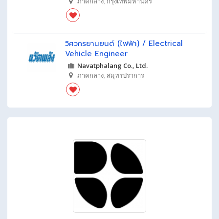
ภาคกลาง
,
กรุงเทพมหานคร
วิศวกรยานยนต์ (ไฟฟ้า) / Electrical
Vehicle Engineer
Navatphalang Co., Ltd.
ภาคกลาง
,
สมุทรปราการ