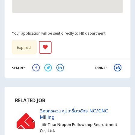
Your application will be sent directly to HR department.
Expired.
SHARE:
PRINT:
RELATED JOB
วิศวกรควบคุมเครื่องจักร NC/CNC
Milling
Thai Nippon Fellowship Recruitment
Co., Ltd.